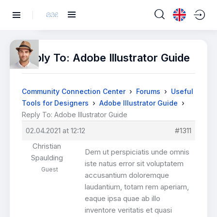
Reply To: Adobe Illustrator Guide
›
›
Community Connection Center
Forums
Useful
›
›
Tools for Designers
Adobe Illustrator Guide
Reply To: Adobe Illustrator Guide
02.04.2021 at 12:12
#1311
Christian
Dem ut perspiciatis unde omnis
Spaulding
iste natus error sit voluptatem
Guest
accusantium doloremque
laudantium, totam rem aperiam,
eaque ipsa quae ab illo
inventore veritatis et quasi