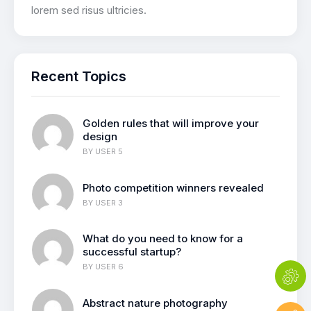
lorem sed risus ultricies.
Recent Topics
Golden rules that will improve your
design
BY
USER 5
Photo competition winners revealed
BY
USER 3
What do you need to know for a
successful startup?
BY
USER 6
Abstract nature photography