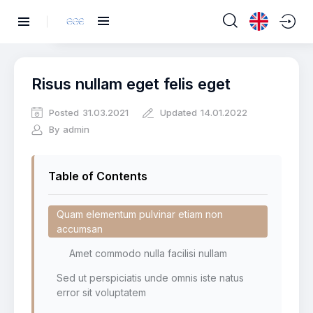
Risus nullam eget felis eget
Posted
31.03.2021
Updated
14.01.2022
By
admin
Table of Contents
Quam elementum pulvinar etiam non
accumsan
Amet commodo nulla facilisi nullam
Sed ut perspiciatis unde omnis iste natus
error sit voluptatem