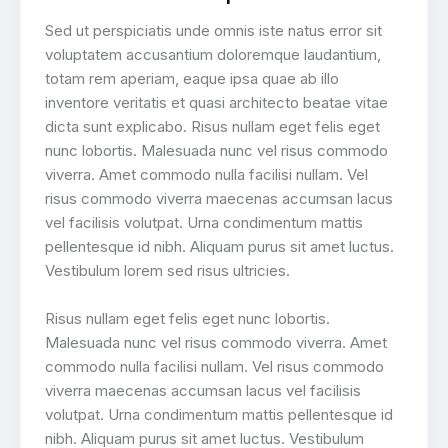
Sed ut perspiciatis unde omnis iste natus error sit
voluptatem accusantium doloremque laudantium,
totam rem aperiam, eaque ipsa quae ab illo
inventore veritatis et quasi architecto beatae vitae
dicta sunt explicabo. Risus nullam eget felis eget
nunc lobortis. Malesuada nunc vel risus commodo
viverra. Amet commodo nulla facilisi nullam. Vel
risus commodo viverra maecenas accumsan lacus
vel facilisis volutpat. Urna condimentum mattis
pellentesque id nibh. Aliquam purus sit amet luctus.
Vestibulum lorem sed risus ultricies.
Risus nullam eget felis eget nunc lobortis.
Malesuada nunc vel risus commodo viverra. Amet
commodo nulla facilisi nullam. Vel risus commodo
viverra maecenas accumsan lacus vel facilisis
volutpat. Urna condimentum mattis pellentesque id
nibh. Aliquam purus sit amet luctus. Vestibulum