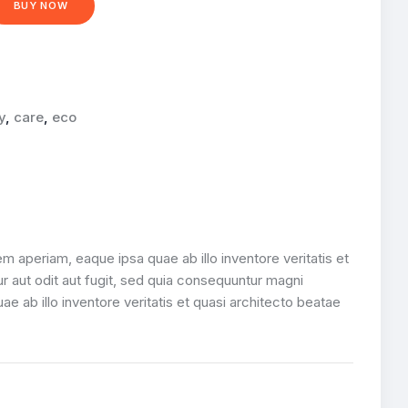
BUY NOW
y
,
care
,
eco
 aperiam, eaque ipsa quae ab illo inventore veritatis et
r aut odit aut fugit, sed quia consequuntur magni
ab illo inventore veritatis et quasi architecto beatae