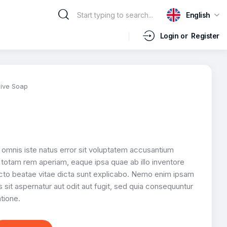
English
Login or
Register
live Soap
 omnis iste natus error sit voluptatem accusantium
totam rem aperiam, eaque ipsa quae ab illo inventore
tecto beatae vitae dicta sunt explicabo. Nemo enim ipsam
 sit aspernatur aut odit aut fugit, sed quia consequuntur
tione.