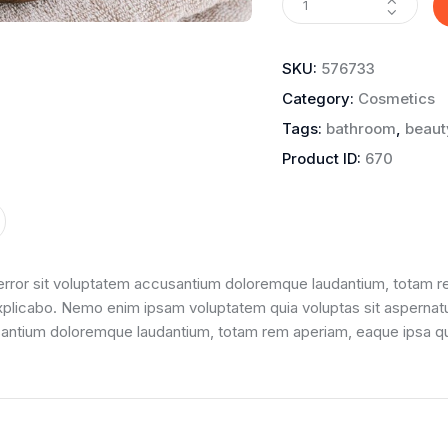
SKU:
576733
Category:
Cosmetics
Tags:
bathroom
,
beaut
Product ID:
670
 error sit voluptatem accusantium doloremque laudantium, totam rem
explicabo. Nemo enim ipsam voluptatem quia voluptas sit aspernatu
antium doloremque laudantium, totam rem aperiam, eaque ipsa quae 