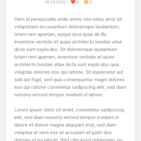
05.04.2020
0
0
Dem ut perspiciatis unde omnis iste natus error sit
voluptatem accusantium doloremque laudantium,
totam rem aperiam, eaque ipsa quae ab illo
inventore veritatis et quasi architecto beatae vitae
dicta sunt explicabo. Sit doloremque laudantium
totam rem aperiam, inventore veritatis et quasi
architecto beatae vitae dicta sunt explicabo quia
voluptas dolores eos qui ratione. Sit aspernatur aut
odit aut fugit, sed quia consequuntur magni dolores
eos qui ratione consetetur sadipscing elitr, sed diam
nonumy eirmod tempor invidunt ut labore.
Lorem ipsum dolor sit amet, consetetur sadipscing
elitr, sed diam nonumy eirmod tempor invidunt ut
labore et dolore magna aliquyam erat, sed diam
voluptua at vero eos et accusam et justo duo
dolores et ea rebum. Stet clita kasd gubergren, no