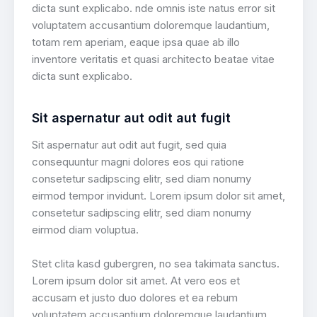
dicta sunt explicabo. nde omnis iste natus error sit
voluptatem accusantium doloremque laudantium,
totam rem aperiam, eaque ipsa quae ab illo
inventore veritatis et quasi architecto beatae vitae
dicta sunt explicabo.
Sit aspernatur aut odit aut fugit
Sit aspernatur aut odit aut fugit, sed quia
consequuntur magni dolores eos qui ratione
consetetur sadipscing elitr, sed diam nonumy
eirmod tempor invidunt. Lorem ipsum dolor sit amet,
consetetur sadipscing elitr, sed diam nonumy
eirmod diam voluptua.
Stet clita kasd gubergren, no sea takimata sanctus.
Lorem ipsum dolor sit amet. At vero eos et
accusam et justo duo dolores et ea rebum
voluptatem accusantium doloremque laudantium,