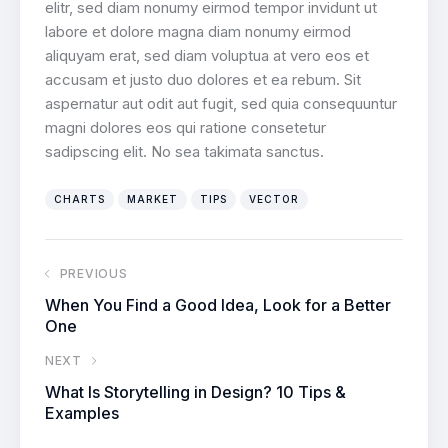
elitr, sed diam nonumy eirmod tempor invidunt ut
labore et dolore magna diam nonumy eirmod
aliquyam erat, sed diam voluptua at vero eos et
accusam et justo duo dolores et ea rebum. Sit
aspernatur aut odit aut fugit, sed quia consequuntur
magni dolores eos qui ratione consetetur
sadipscing elit. No sea takimata sanctus.
CHARTS
MARKET
TIPS
VECTOR
PREVIOUS
When You Find a Good Idea, Look for a Better
One
NEXT
What Is Storytelling in Design? 10 Tips &
Examples